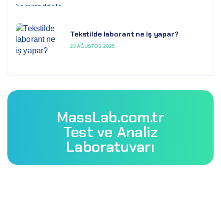
Tekstilde laborant ne iş yapar?
23 AĞUSTOS 2025
MassLab.com.tr
Test ve Analiz
Laboratuvarı