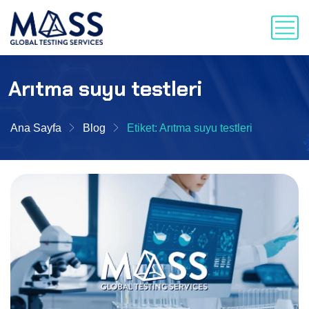
Arıtma suyu testleri
Ana Sayfa
Blog
Etiket: Arıtma suyu testleri