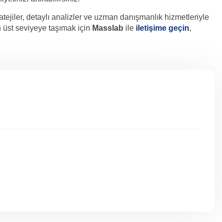
tratejiler, detaylı analizler ve uzman danışmanlık hizmetleriyle
n üst seviyeye taşımak için
Masslab
ile
iletişime geçin
,