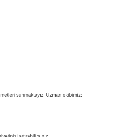
izmetleri sunmaktayız. Uzman ekibimiz;
tinizi artırabilirsiniz.