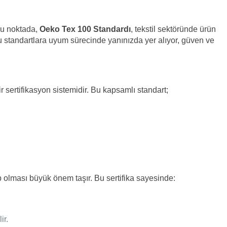
 Bu noktada,
Oeko Tex 100 Standardı
, tekstil sektöründe ürün
u standartlara uyum sürecinde yanınızda yer alıyor, güven ve
 sertifikasyon sistemidir. Bu kapsamlı standart;
p olması büyük önem taşır. Bu sertifika sayesinde:
ir.