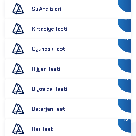
Su Analizleri
06
Kırtasiye Testi
07
Oyuncak Testi
08
Hijyen Testi
09
Biyosidal Testi
010
Deterjan Testi
10
Halı Testi