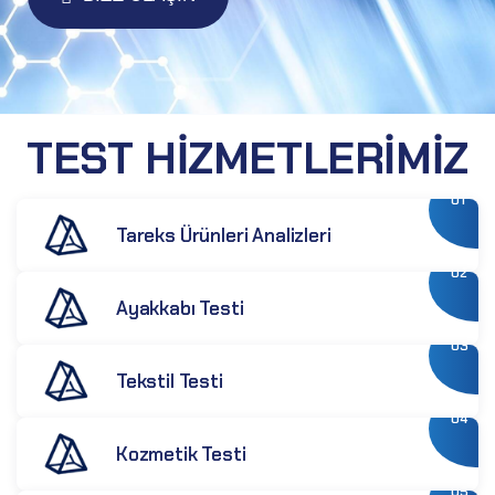
TEST HİZMETLERİMİZ
01
Tareks Ürünleri Analizleri
02
Ayakkabı Testi
03
Tekstil Testi
04
Kozmetik Testi
05