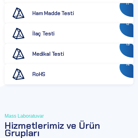
11
Ham Madde Testi
12
İlaç Testi
13
Medikal Testi
14
RoHS
Mass Laboratuvar
Hizmetlerimiz ve Ürün
Grupları