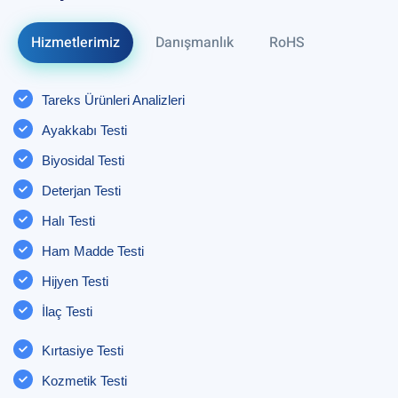
Hizmetlerimiz
Danışmanlık
RoHS
Tareks Ürünleri Analizleri
Ayakkabı Testi
Biyosidal Testi
Deterjan Testi
Halı Testi
Ham Madde Testi
Hijyen Testi
İlaç Testi
Kırtasiye Testi
Kozmetik Testi