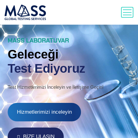
MASS LABORATUVAR
Geleceği
Test Ediyoruz
Test Hizmetlerimizi İnceleyin ve İletişime Geçin!
Hizmetlerimizi inceleyin
BİZE ULAŞIN