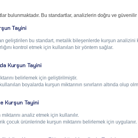
artlar bulunmaktadır. Bu standartlar, analizlerin doğru ve güvenil
şun Tayini
eliştirilen bu standart, metalik bileşenlerde kurşun analizini 
ğını kontrol etmek için kullanılan bir yöntem sağlar.
da Kurşun Tayini
rını belirlemek için geliştirilmiştir.
nılan boyalarda kurşun miktarının sınırların altında olup olma
e Kurşun Tayini
ktarını analiz etmek için kullanılır.
rik çocuk ürünlerinde kurşun miktarını belirlemek için uygulanır.