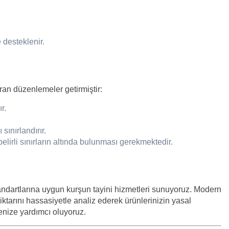
 desteklenir.
ıran düzenlemeler getirmiştir:
r.
sınırlandırır.
elirli sınırların altında bulunması gerekmektedir.
ndartlarına uygun kurşun tayini hizmetleri sunuyoruz. Modern
iktarını hassasiyetle analiz ederek ürünlerinizin yasal
enize yardımcı oluyoruz.