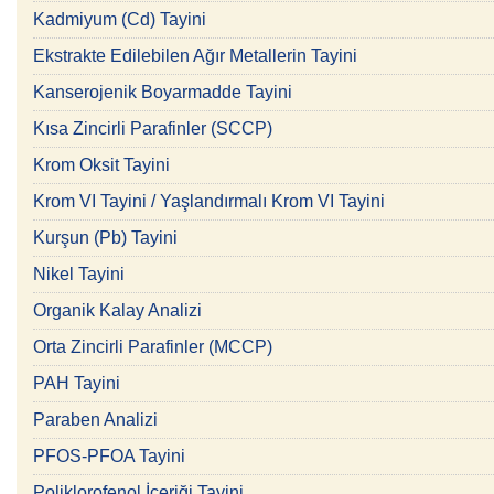
Kadmiyum (Cd) Tayini
Ekstrakte Edilebilen Ağır Metallerin Tayini
Kanserojenik Boyarmadde Tayini
Kısa Zincirli Parafinler (SCCP)
Krom Oksit Tayini
Krom VI Tayini / Yaşlandırmalı Krom VI Tayini
Kurşun (Pb) Tayini
Nikel Tayini
Organik Kalay Analizi
Orta Zincirli Parafinler (MCCP)
PAH Tayini
Paraben Analizi
PFOS-PFOA Tayini
Poliklorofenol İçeriği Tayini