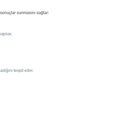
ir sonuçlar sunmasını sağlar:
kapsar.
dığını tespit eder.