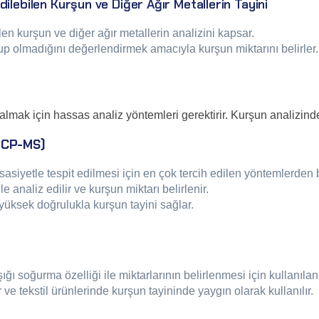
ilebilen Kurşun ve Diğer Ağır Metallerin Tayini
len kurşun ve diğer ağır metallerin analizini kapsar.
olup olmadığını değerlendirmek amacıyla kurşun miktarını belirler.
lmak için hassas analiz yöntemleri gerektirir. Kurşun analizinde
(ICP-MS)
siyetle tespit edilmesi için en çok tercih edilen yöntemlerden bi
 analiz edilir ve kurşun miktarı belirlenir.
 yüksek doğrulukla kurşun tayini sağlar.
)
ığı soğurma özelliği ile miktarlarının belirlenmesi için kullanılan
e tekstil ürünlerinde kurşun tayininde yaygın olarak kullanılır.