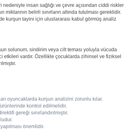
ri nedeniyle insan sağlığı ve çevre açısından ciddi riskler
 miktarının belirli sınırların altında tutulması gereklidir.
rde kurşun tayini için uluslararası kabul görmüş analiz
rşun solunum, sindirim veya cilt teması yoluyla vücuda
 etkileri vardır. Özellikle çocuklarda zihinsel ve fiziksel
lmıştır.
arı oyuncaklarda kurşun analizini zorunlu kılar.
ürünlerinde kontrol edilmelidir.
ktifi gereği sınırlandırılmıştır.
ludur.
yapılması önemlidir.